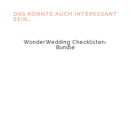
DAS KÖNNTE AUCH INTERESSANT
SEIN…
ANGEBOT!
WonderWedding Checklisten-
t
Bundle