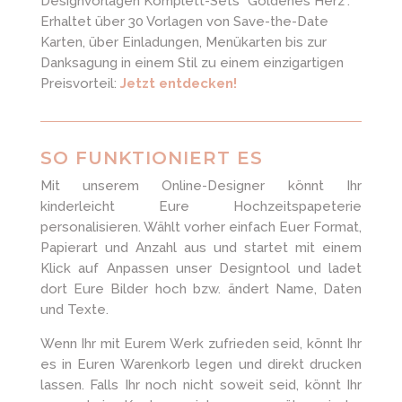
Designvorlagen Komplett-Sets "Goldenes Herz".
Erhaltet über 30 Vorlagen von Save-the-Date
Karten, über Einladungen, Menükarten bis zur
Danksagung in einem Stil zu einem einzigartigen
Preisvorteil:
Jetzt entdecken!
SO FUNKTIONIERT ES
Mit unserem Online-Designer könnt Ihr
kinderleicht Eure Hochzeitspapeterie
personalisieren. Wählt vorher einfach Euer Format,
Papierart und Anzahl aus und startet mit einem
Klick auf Anpassen unser Designtool und ladet
dort Eure Bilder hoch bzw. ändert Name, Daten
und Texte.
Wenn Ihr mit Eurem Werk zufrieden seid, könnt Ihr
es in Euren Warenkorb legen und direkt drucken
lassen. Falls Ihr noch nicht soweit seid, könnt Ihr