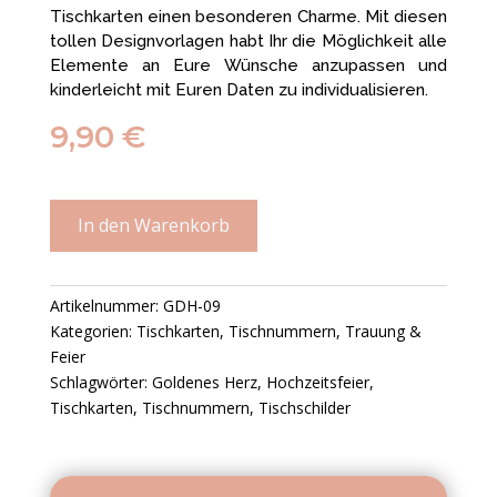
Tischkarten einen besonderen Charme. Mit diesen
tollen Designvorlagen habt Ihr die Möglichkeit alle
Elemente an Eure Wünsche anzupassen und
kinderleicht mit Euren Daten zu individualisieren.
9,90
€
In den Warenkorb
Artikelnummer:
GDH-09
Kategorien:
Tischkarten
,
Tischnummern
,
Trauung &
Feier
Schlagwörter:
Goldenes Herz
,
Hochzeitsfeier
,
Tischkarten
,
Tischnummern
,
Tischschilder