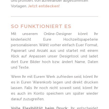
und profitiert von aufeinander abgestimmten
Vorlagen.
Jetzt entdecken!
SO FUNKTIONIERT ES
Mit unserem Online-Designer könnt Ihr
kinderleicht Eure Hochzeitspapeterie
personalisieren. Wählt vorher einfach Euer Format,
Papierart und Anzahl aus und startet mit einem
Klick auf Anpassen unser Designtool und ladet
dort Eure Bilder hoch bzw. ändert Name, Daten
und Texte.
Wenn Ihr mit Eurem Werk zufrieden seid, könnt Ihr
es in Euren Warenkorb legen und direkt drucken
lassen. Falls Ihr noch nicht soweit seid, könnt Ihr
es auch im Konto speichern um später wieder
darauf zuzugreifen.
Volle Flexibilität beim Druck:
Ihr entscheidet