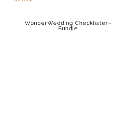
ANGEBOT!
WonderWedding Checklisten-
t
Bundle