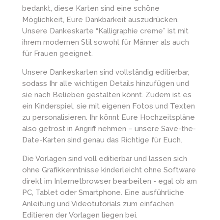
bedankt, diese Karten sind eine schöne
Möglichkeit, Eure Dankbarkeit auszudrücken.
Unsere Dankeskarte “Kalligraphie creme” ist mit
ihrem modernen Stil sowohl für Männer als auch
für Frauen geeignet.
Unsere Dankeskarten sind vollständig editierbar,
sodass Ihr alle wichtigen Details hinzufügen und
sie nach Belieben gestalten könnt. Zudem ist es
ein Kinderspiel, sie mit eigenen Fotos und Texten
zu personalisieren. Ihr könnt Eure Hochzeitspläne
also getrost in Angriff nehmen – unsere Save-the-
Date-Karten sind genau das Richtige für Euch.
Die Vorlagen sind voll editierbar und lassen sich
ohne Grafikkenntnisse kinderleicht ohne Software
direkt im Internetbrowser bearbeiten - egal ob am
PC, Tablet oder Smartphone. Eine ausführliche
Anleitung und Videotutorials zum einfachen
Editieren der Vorlagen liegen bei.