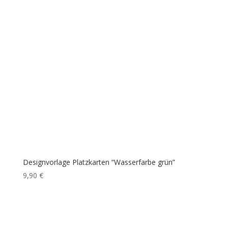
Designvorlage Platzkarten “Wasserfarbe grün”
9,90
€