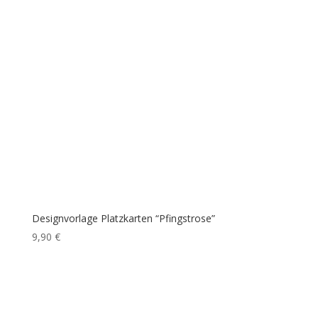
Designvorlage Platzkarten “Pfingstrose”
9,90
€