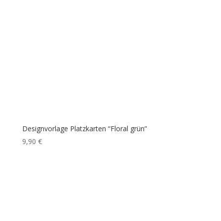
Designvorlage Platzkarten “Floral grün”
9,90
€