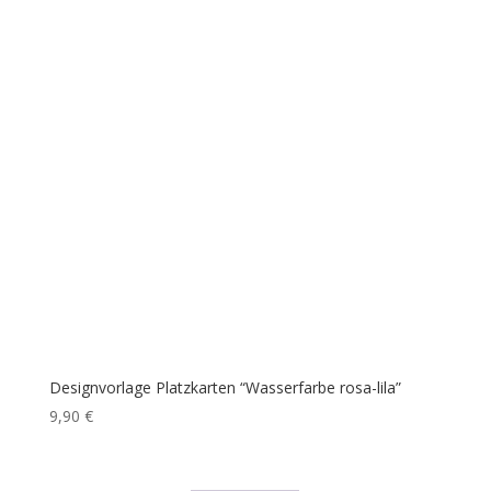
Designvorlage Platzkarten “Wasserfarbe rosa-lila”
9,90
€