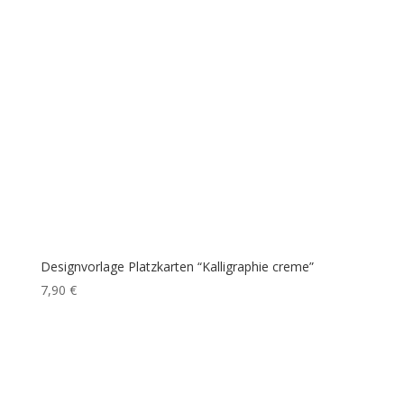
Designvorlage Platzkarten “Kalligraphie creme”
7,90
€