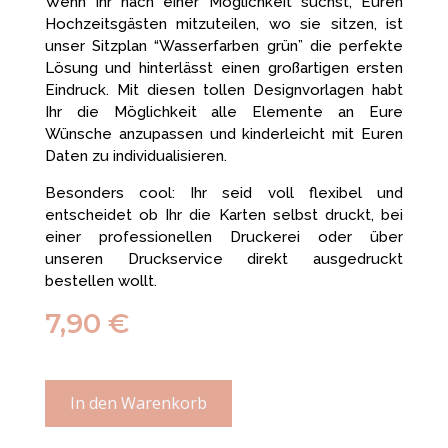
Wenn Ihr nach einer Möglichkeit suchst, Euren
Hochzeitsgästen mitzuteilen, wo sie sitzen, ist
unser Sitzplan “Wasserfarben grün” die perfekte
Lösung und hinterlässt einen großartigen ersten
Eindruck. Mit diesen tollen Designvorlagen habt
Ihr die Möglichkeit alle Elemente an Eure
Wünsche anzupassen und kinderleicht mit Euren
Daten zu individualisieren.
Besonders cool: Ihr seid voll flexibel und
entscheidet ob Ihr die Karten selbst druckt, bei
einer professionellen Druckerei oder über
unseren Druckservice direkt ausgedruckt
bestellen wollt.
7,90
€
In den Warenkorb