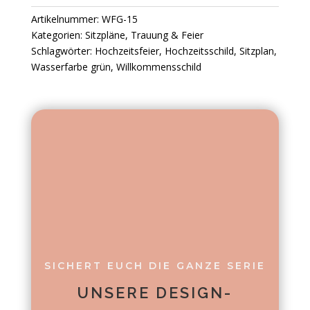
Artikelnummer:
WFG-15
Kategorien:
Sitzpläne
,
Trauung & Feier
Schlagwörter:
Hochzeitsfeier
,
Hochzeitsschild
,
Sitzplan
,
Wasserfarbe grün
,
Willkommensschild
SICHERT EUCH DIE GANZE SERIE
UNSERE DESIGN-