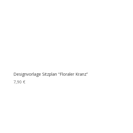
Designvorlage Sitzplan “Floraler Kranz”
7,90
€