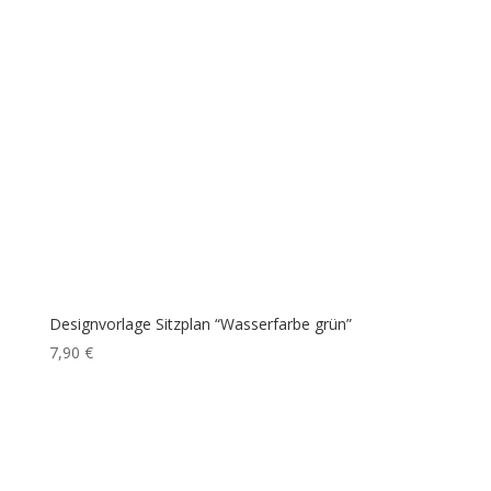
Designvorlage Sitzplan “Wasserfarbe grün”
7,90
€