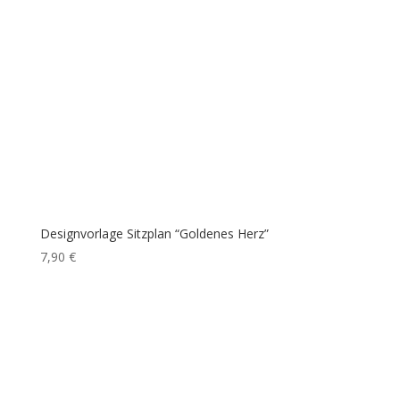
Designvorlage Sitzplan “Goldenes Herz”
7,90
€