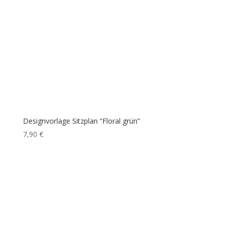
Designvorlage Sitzplan “Floral grün”
7,90
€