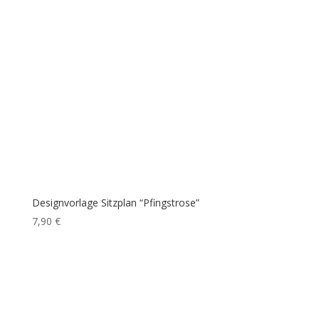
Designvorlage Sitzplan “Pfingstrose”
7,90
€