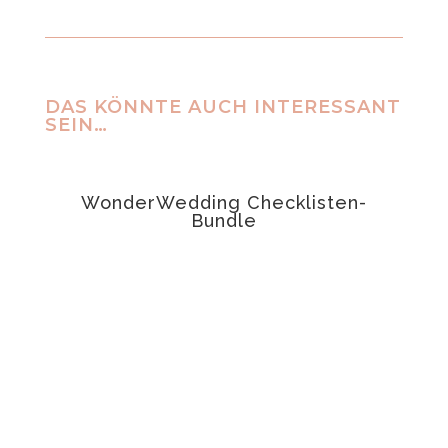
DAS KÖNNTE AUCH INTERESSANT
SEIN…
ANGEBOT!
WonderWedding Checklisten-
t
Bundle