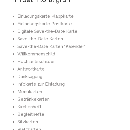
Einladungskarte Klappkarte
Einladungskarte Postkarte
Digitale Save-the-Date Karte
Save-the-Date Karten
Save-the-Date Karten "Kalender"
Willkommenschild
Hochzeitsschilder
Antwortkarte
Danksagung
Infokarte zur Einladung
Menükarten
Getränkekarten
Kirchenheft
Begleithefte
Sitzkarten
Platzkarten