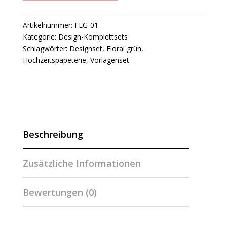
Artikelnummer:
FLG-01
Kategorie:
Design-Komplettsets
Schlagwörter:
Designset
,
Floral grün
,
Hochzeitspapeterie
,
Vorlagenset
Beschreibung
Zusätzliche Informationen
Bewertungen (0)