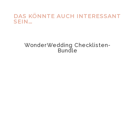
DAS KÖNNTE AUCH INTERESSANT
SEIN…
ANGEBOT!
WonderWedding Checklisten-
t
Bundle