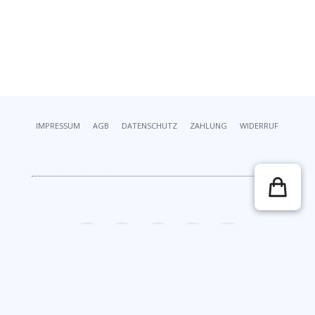
IMPRESSUM
AGB
DATENSCHUTZ
ZAHLUNG
WIDERRUF
© WonderWedding 2026