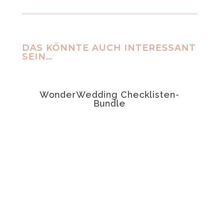
DAS KÖNNTE AUCH INTERESSANT
SEIN…
ANGEBOT!
WonderWedding Checklisten-
t
Bundle