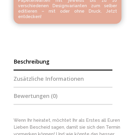
Papeteriearten mit jeweilis bis zu 10
verschiedenen Designvarianten zum selber
editieren – mit oder ohne Druck. Jetzt
entdecken!
Beschreibung
Zusätzliche Informationen
Bewertungen (0)
Wenn Ihr heiratet, möchtet Ihr als Erstes all Euren
Lieben Bescheid sagen, damit sie sich den Termin
vormerken können! Und wie könnte das besser