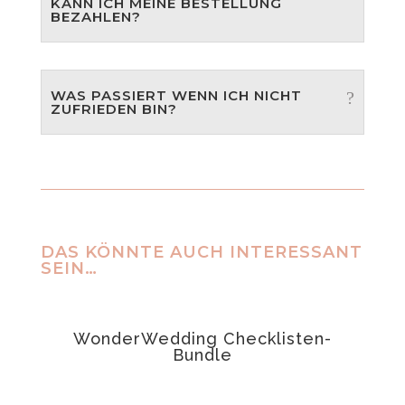
KANN ICH MEINE BESTELLUNG
BEZAHLEN?
WAS PASSIERT WENN ICH NICHT
ZUFRIEDEN BIN?
DAS KÖNNTE AUCH INTERESSANT
SEIN…
ANGEBOT!
WonderWedding Checklisten-
t
Bundle