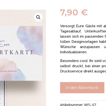
7,90
€
Versorgt Eure Gäste mit a
Tagesablauf, Unterkunft
lassen sich im passenden S
tollen Designvorlagen habt
Wünsche anzupassen u
individualisieren.
Besonders cool: Ihr seid vo
selbst druckt, bei einer p
Druckservice direkt ausged
In den Warenkorb
Artikelnummer:
WFL-07