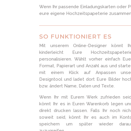
Wenn Ihr passende Einladungskarten oder Pla
eure eigene Hochzeitspapeterie zusammen u
SO FUNKTIONIERT ES
Mit unserem Online-Designer könnt Ih
kinderleicht Eure Hochzeitspapeteri
personalisieren. Wählt vorher einfach Eue
Format, Papierart und Anzahl aus und starte
mit einem Klick auf Anpassen unse
Designtool und ladet dort Eure Bilder hoc
bzw. ändert Name, Daten und Texte.
Wenn Ihr mit Eurem Werk zufrieden seid
könnt Ihr es in Euren Warenkorb legen un
direkt drucken lassen. Falls Ihr noch nich
soweit seid, könnt Ihr es auch im Kont
speichern um später wieder darau
zuzugreifen.