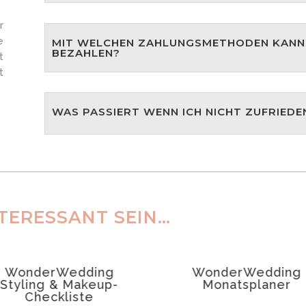
r
e
MIT WELCHEN ZAHLUNGSMETHODEN KANN 
BEZAHLEN?
t
t
WAS PASSIERT WENN ICH NICHT ZUFRIEDE
TERESSANT SEIN…
WonderWedding
WonderWedding
Styling & Makeup-
Monatsplaner
Checkliste