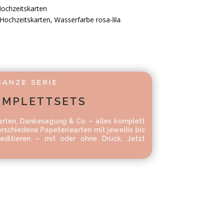
ochzeitskarten
Hochzeitskarten
,
Wasserfarbe rosa-lila
GANZE SERIE
OMPLETTSETS
arten, Dankesagung & Co. – alles komplett
rschiedene Papeteriearten mit jeweilis bis
editieren – mit oder ohne Druck. Jetzt