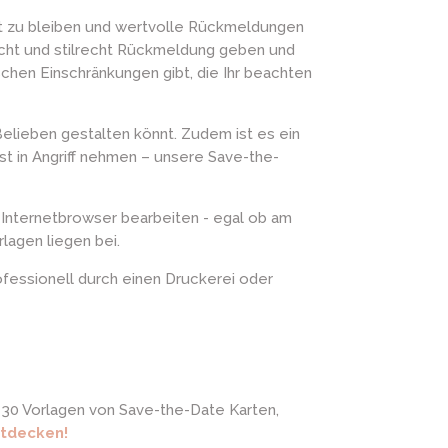
ert zu bleiben und wertvolle Rückmeldungen
icht und stilrecht Rückmeldung geben und
chen Einschränkungen gibt, die Ihr beachten
 Belieben gestalten könnt. Zudem ist es ein
st in Angriff nehmen – unsere Save-the-
im Internetbrowser bearbeiten - egal ob am
lagen liegen bei.
professionell durch einen Druckerei oder
r 30 Vorlagen von Save-the-Date Karten,
ntdecken!