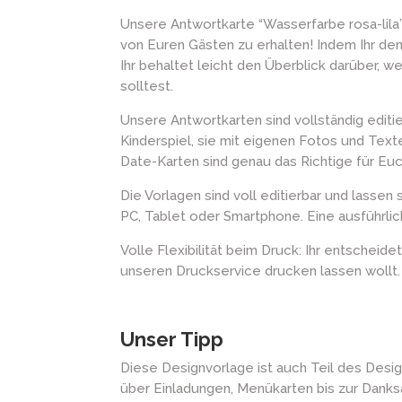
Unsere Antwortkarte “Wasserfarbe rosa-lila
von Euren Gästen zu erhalten! Indem Ihr de
Ihr behaltet leicht den Überblick darüber,
solltest.
Unsere Antwortkarten sind vollständig editie
Kinderspiel, sie mit eigenen Fotos und Text
Date-Karten sind genau das Richtige für Euc
Die Vorlagen sind voll editierbar und lassen
PC, Tablet oder Smartphone. Eine ausführlic
Volle Flexibilität beim Druck: Ihr entscheid
unseren Druckservice drucken lassen wollt.
Unser Tipp
Diese Designvorlage ist auch Teil des Desig
über Einladungen, Menükarten bis zur Danksa